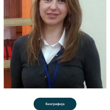
биографија