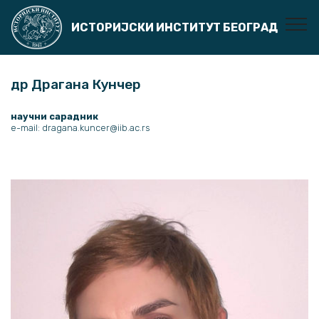
ИСТОРИЈСКИ ИНСТИТУТ БЕОГРАД
др Драгана Кунчер
научни сарадник
e-mail: dragana.kuncer@iib.ac.rs