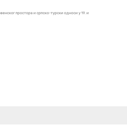
енског простора и српско-турски односи у 19. и