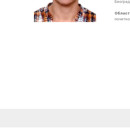
Београд
Област
почетко