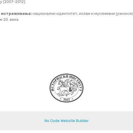
у (2007–2012).
 истраживања:
национални идентитет, ислам и муслимани јужнослов
м 20. века.
No Code Website Builder